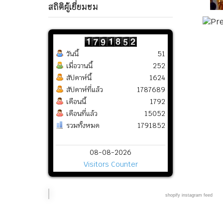
สถิติผู้เยี่ยมชม
วันนี้
51
เมื่อวานนี้
252
สัปดาห์นี้
1624
สัปดาห์ที่แล้ว
1787689
เดือนนี้
1792
เดือนที่แล้ว
15052
รวมทั้งหมด
1791852
08-08-2026
Visitors Counter
shopify instagram feed