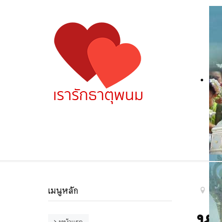
เมนูหลัก
หน
หม