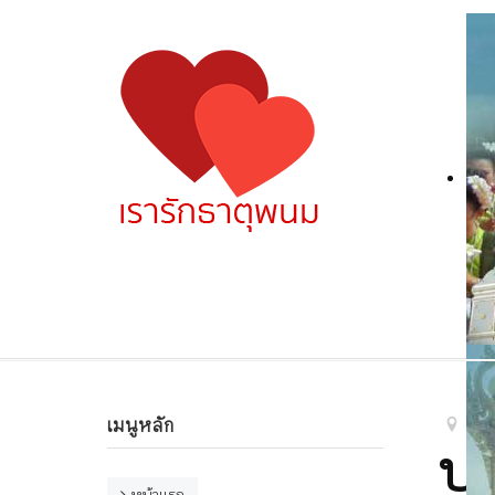
เมนูหลัก
หน
ป